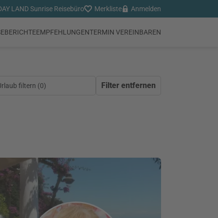
AY LAND Sunrise Reisebüro
Merkliste
Anmelden
SEBERICHTE
EMPFEHLUNGEN
TERMIN VEREINBAREN
Filter entfernen
laub filtern (
0
)