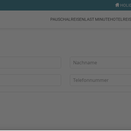
HOLID
PAUSCHALREISEN
LAST MINUTE
HOTEL
REI