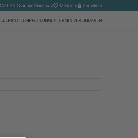
AY LAND Sunrise Reisebüro
Merkliste
Anmelden
SEBERICHTE
EMPFEHLUNGEN
TERMIN VEREINBAREN